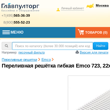
Москва
Личный кабинет
+7(495)
565-36-39
8(800)
555-52-23
МЕНЮ
ТОВАРОВ (
0
)
Найти
Например:
песочный фильтр
Версия для печати
Переливные решетки
Emco
Переливная решётка гибкая Emco 723, 22