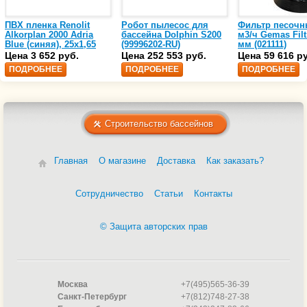
ПВХ пленка Renolit
Робот пылесос для
Фильтр песочн
Alkorplan 2000 Adria
бассейна Dolphin S200
м3/ч Gemas Filt
Blue (синяя), 25х1,65
(99996202-RU)
мм (021111)
(35216203)
Цена 3 652 руб.
Цена 252 553 руб.
Цена 59 616 р
ПОДРОБНЕЕ
ПОДРОБНЕЕ
ПОДРОБНЕЕ
Строительство бассейнов
Главная
О магазине
Доставка
Как заказать?
Сотрудничество
Статьи
Контакты
© Защита авторских прав
Москва
+7(495)565-36-39
Санкт-Петербург
+7(812)748-27-38