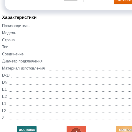
Характеристики
Производитель
Модель
Страна
Тип
Соединение
Диаметр подключения
Материал изготовления
DxD
DN
E1
E2
L1
L2
Z