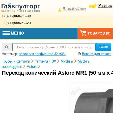
Москва
Личный кабинет
+7(495)
565-36-39
8(800)
555-52-23
МЕНЮ
ТОВАРОВ (
0
)
Найти
Например:
насос без префильтра 32 м3/ч
Версия для печати
Трубы и фитинги
Фитинги ПВХ
Муфты
Муфты
переходные
Astore
Переход конический Astore MR1 (50 мм x 