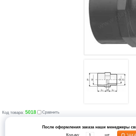
5018
Сравнить
Код товара:
После оформления заказа наши менеджеры свя
Кол-во:
шт
ЗАК