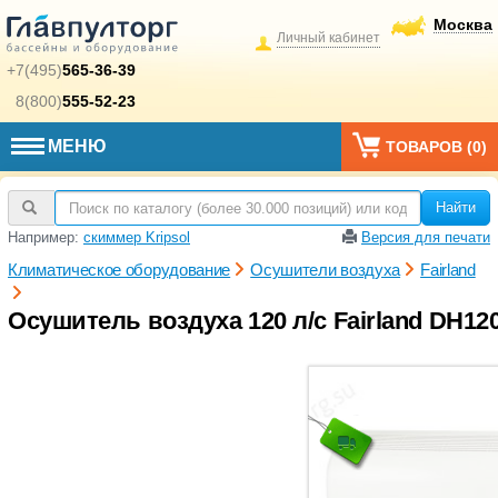
Москва
Личный кабинет
+7(495)
565-36-39
8(800)
555-52-23
МЕНЮ
ТОВАРОВ (
0
)
Найти
Например:
скиммер Kripsol
Версия для печати
Климатическое оборудование
Осушители воздуха
Fairland
Осушитель воздуха 120 л/с Fairland DH120,