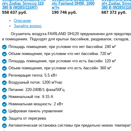
л/ч Zodiac Sirocco 110
л/с Fairland DH90, 1000
л/ч Zodiac Siro
380 В (W28SI110AT)
м³/ч
380 В (W28SI11
558 637 руб.
190 746 руб.
687 372 руб.
Описание
Задайте вопрос
Осушитель воздуха FAIRLAND DH120 предназначен для предотвр
в помещениях. Подходят для крытых бассейнов, раздевалок, складов
Площадь помещения, при условии что нет бассейна: 240 м²
Объем помещения, при условии что нет бассейна: 720 м³
Площадь помещения, при условии что есть бассейн: 120 м²
Объем помещения, при условии что есть бассейн: 360 м³
Регенерация тепла: 5.5 кВт
Воздушный поток: 1200 м³/час
Питание: 220-240В/1 фаза/50Гц
Номинальный ток: 9.15 А
Номинальная мощность: 2 кВт
Цифровая панель управления
Защита от перегрева
Автоматическая остановка системы при предельно низких температ