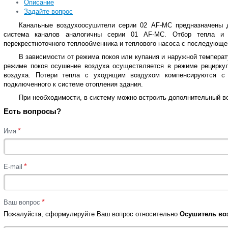
Описание
Задайте вопрос
Канальные воздухоосушители серии 02 AF-MC предназначены д
система каналов аналогичны серии 01 AF-MC. Отбор тепла и в
перекрестноточного теплообменника и теплового насоса с последующе
В зависимости от режима покоя или купания и наружной температ
режиме покоя осушение воздуха осуществляется в режиме рецирку
воздуха. Потери тепла c уходящим воздухом компенсируются с 
подключенного к системе отопления здания.
При необходимости, в систему можно встроить дополнительный в
Есть вопросы?
*
Имя
*
E-mail
*
Ваш вопрос
Пожалуйста, сформулируйте Ваш вопрос относительно
Осушитель возд