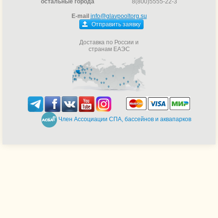
остальные города
8(800)5555-22-3
E-mail
info@glavpooltorg.su
Отправить заявку
Доставка по России и
странам ЕАЭС
Член Ассоциации СПА, бассейнов и аквапарков