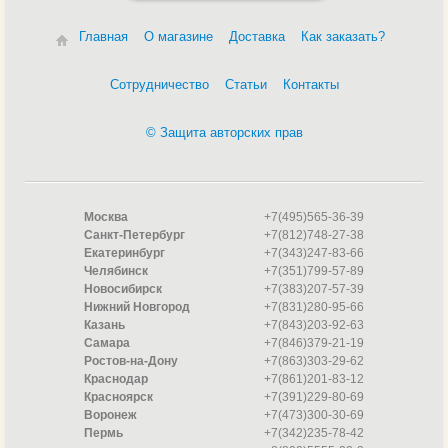
Главная
О магазине
Доставка
Как заказать?
Сотрудничество
Статьи
Контакты
© Защита авторских прав
Москва
+7(495)565-36-39
Санкт-Петербург
+7(812)748-27-38
Екатеринбург
+7(343)247-83-66
Челябинск
+7(351)799-57-89
Новосибирск
+7(383)207-57-39
Нижний Новгород
+7(831)280-95-66
Казань
+7(843)203-92-63
Самара
+7(846)379-21-19
Ростов-на-Дону
+7(863)303-29-62
Краснодар
+7(861)201-83-12
Красноярск
+7(391)229-80-69
Воронеж
+7(473)300-30-69
Пермь
+7(342)235-78-42