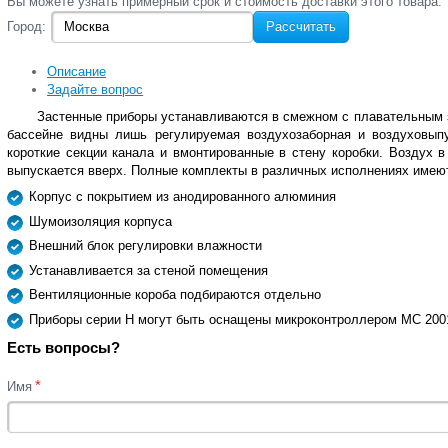
Вы‌ можете‌ узнать‌ примерный срок и стоимость‌ доставки этого товара:
Город:
Рассчитать
Описание
Задайте вопрос
Застенные приборы устанавливаются в смежном с плавательным
бассейне видны лишь регулируемая воздухозаборная и воздуховыпу
короткие секции канала и вмонтированные в стену коробки. Воздух 
выпускается вверх. Полные комплекты в различных исполнениях имеют
Корпус с покрытием из анодированного алюминия
Шумоизоляция корпуса
Внешний блок регулировки влажности
Устанавливается за стеной помещения
Вентиляционные короба подбираются отдельно
Приборы серии H могут быть оснащены микроконтроллером MC 200
Есть вопросы?
*
Имя