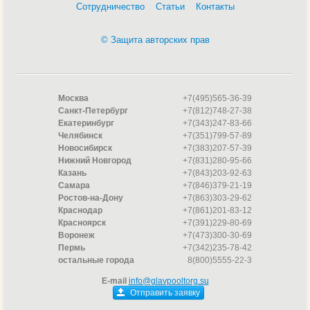
Сотрудничество
Статьи
Контакты
© Защита авторских прав
Москва
+7(495)565-36-39
Санкт-Петербург
+7(812)748-27-38
Екатеринбург
+7(343)247-83-66
Челябинск
+7(351)799-57-89
Новосибирск
+7(383)207-57-39
Нижний Новгород
+7(831)280-95-66
Казань
+7(843)203-92-63
Самара
+7(846)379-21-19
Ростов-на-Дону
+7(863)303-29-62
Краснодар
+7(861)201-83-12
Красноярск
+7(391)229-80-69
Воронеж
+7(473)300-30-69
Пермь
+7(342)235-78-42
остальные города
8(800)5555-22-3
E-mail
info@glavpooltorg.su
Отправить заявку