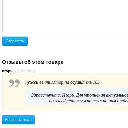
Отправить
Отзывы об этом товаре
игорь
(13.09.2022)
нужен вентилятор на осушитель 165
Здравствуйте, Игорь. Для уточнения актуальног
пожалуйста, свяжитесь с нашим отдел
8(800)555-5
Написать отзыв