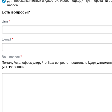
Для перекачки чистых жидкостей: Насос подходит для перекачки в
насоса.
Есть вопросы?
*
Имя
*
E-mail
*
Ваш вопрос
Пожалуйста, сформулируйте Ваш вопрос относительно
Циркуляционны
(70P15130000)