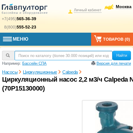
Москва
Личный кабинет
+7(495)
565-36-39
8(800)
555-52-23
МЕНЮ
ТОВАРОВ (
0
)
Найти
Например:
Бассейн СПА
Версия для печати
Насосы
Циркуляционные
Calpeda
Циркуляционный насос 2,2 м3/ч Calpeda NC
(70P15130000)