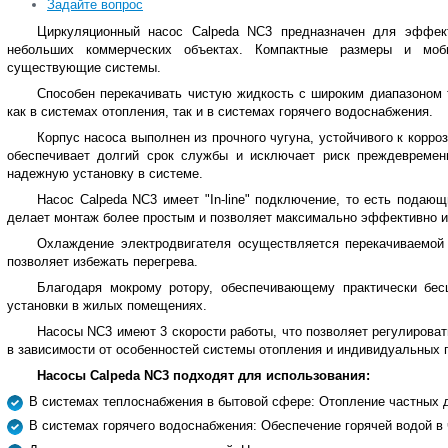
Задайте вопрос
Циркуляционный насос Calpeda
NC3 предназначен для эффек
небольших коммерческих объектах. Компактные размеры и моби
существующие системы.
Способен перекачивать чистую жидкость с широким диапазоном т
как в системах отопления, так и в системах горячего водоснабжения.
Корпус насоса выполнен из прочного чугуна, устойчивого к корр
обеспечивает долгий срок службы и исключает риск преждевремен
надежную установку в системе.
Насос Calpeda NC3 имеет "In-line" подключение, то есть пода
делает монтаж более простым и позволяет максимально эффективно и
Охлаждение электродвигателя осуществляется перекачиваемой
позволяет избежать перегрева.
Благодаря мокрому ротору, обеспечивающему практически бес
установки в жилых помещениях.
Насосы NC3 имеют 3 скорости работы, что позволяет регулироват
в зависимости от особенностей системы отопления и индивидуальных 
Насосы Calpeda
NC3 подходят для использования:
В системах теплоснабжения в бытовой сфере: Отопление частных д
В системах горячего водоснабжения: Обеспечение горячей водой в