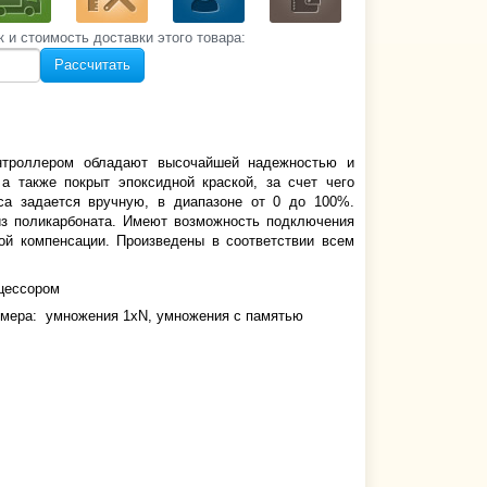
к и стоимость‌ доставки этого товара:
Рассчитать
нтроллером обладают высочайшей надежностью и
а также покрыт эпоксидной краской, за счет чего
са задается вручную, в диапазоне от 0 до 100%.
з поликарбоната. Имеют возможность подключения
ой компенсации. Произведены в соответствии всем
оцессором
омера: умножения 1xN, умножения с памятью