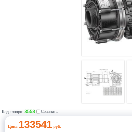
3558
Сравнить
Код товара:
133541
Цена
руб.