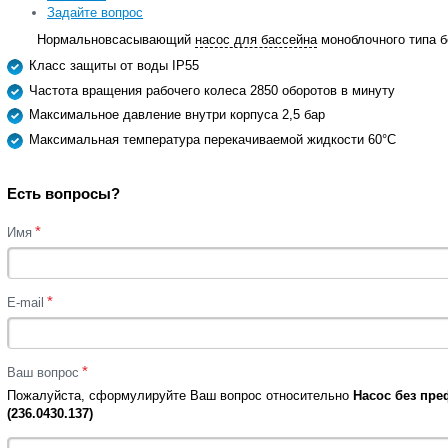
Задайте вопрос
Нормальновсасывающий
насос для бассейна
моноблочного типа б
Класс защиты от воды IP55
Частота вращения рабочего колеса 2850 оборотов в минуту
Максимальное давление внутри корпуса 2,5 бар
Максимальная температура перекачиваемой жидкости 60°С
Есть вопросы?
*
Имя
*
E-mail
*
Ваш вопрос
Пожалуйста, сформулируйте Ваш вопрос относительно
Насос без преф
(236.0430.137)