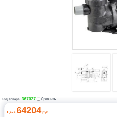
367027
Сравнить
Код товара:
64204
Цена
руб.