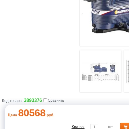
3893376
Сравнить
Код товара:
80568
Цена
руб.
Кол-во:
шт