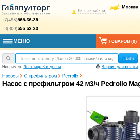
Москва
Личный кабинет
+7(495)
565-36-39
8(800)
555-52-23
МЕНЮ
ТОВАРОВ (
0
)
Найти
Например:
Лестница 3 ступени
Версия для печати
Насосы
С префильтром
Pedrollo
Насос с префильтром 42 м3/ч Pedrollo Magn