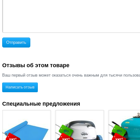
Отправить
Отзывы об этом товаре
Ваш первый отзыв может оказаться очень важным для тысячи пользов
Написать отзыв
Специальные предложения