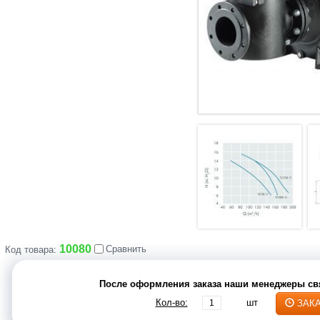
10080
Сравнить
Код товара:
После оформления заказа наши менеджеры свя
Кол-во:
шт
ЗАК