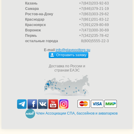
Казань
+7(843)203-92-63
Самара
+7(846)379-21-19
Ростов-на-Дону
+7(863)303-29-62
Краснодар
+7(861)201-83-12
Красноярск
+7(391)229-80-69
Воронеж
+7(473)300-30-69
Пермь
+7(342)235-78-42
остальные города
8(800)5555-22-3
E-mail
info@glavpooltorg.su
Отправить заявку
Доставка по России и
странам ЕАЭС
Член Ассоциации СПА, бассейнов и аквапарков