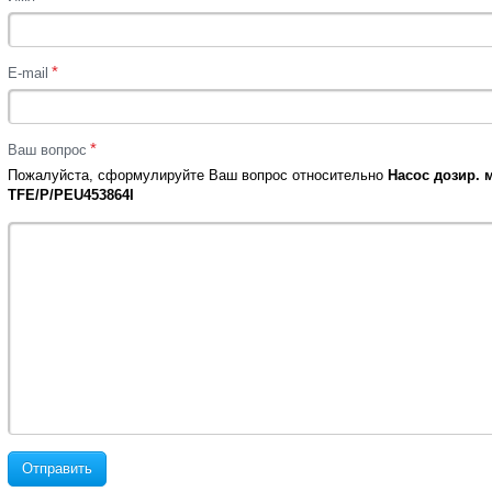
*
E-mail
*
Ваш вопрос
Пожалуйста, сформулируйте Ваш вопрос относительно
Насос дозир. 
TFE/P/PEU453864I
Отправить