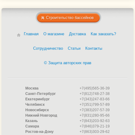
Строительство бассейнов
Главная
О магазине
Доставка
Как заказать?
Сотрудничество
Статьи
Контакты
© Защита авторских прав
Москва
+7(495)565-36-39
Санкт-Петербург
+7(812)748-27-38
Екатеринбург
+7(343)247-83-66
Челябинск
+7(351)799-57-89
Новосибирск
+7(383)207-57-39
Нижний Новгород
+7(831)280-95-66
Казань
+7(843)203-92-63
Самара
+7(846)379-21-19
Ростов-на-Дону
+7(863)303-29-62