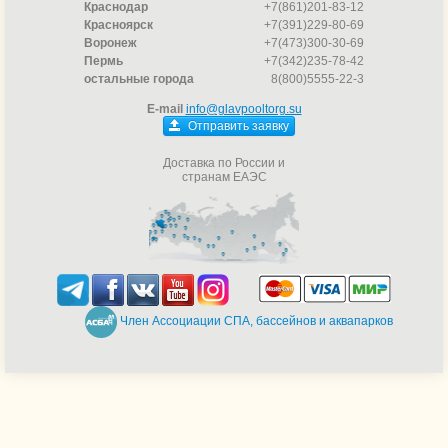
Краснодар
+7(861)201-83-12
Красноярск
+7(391)229-80-69
Воронеж
+7(473)300-30-69
Пермь
+7(342)235-78-42
остальные города
8(800)5555-22-3
E-mail
info@glavpooltorg.su
Отправить заявку
Доставка по России и
странам ЕАЭС
Член Ассоциации СПА, бассейнов и аквапарков