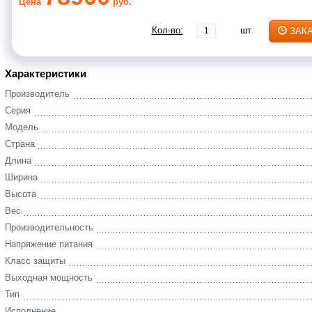
Цена
руб.
Кол-во:
шт
ЗАК
Характеристики
Производитель
Серия
Модель
Страна
Длина
Ширина
Высота
Вес
Производительность
Напряжение питания
Класс защиты
Выходная мощность
Тип
Исполнение