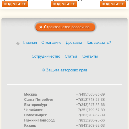
ПОДРОБНЕЕ
ПОДРОБНЕЕ
ПОДРОБНЕЕ
Строительство бассейнов
Главная
О магазине
Доставка
Как заказать?
Сотрудничество
Статьи
Контакты
© Защита авторских прав
Москва
+7(495)565-36-39
Санкт-Петербург
+7(812)748-27-38
Екатеринбург
+7(343)247-83-66
Челябинск
+7(351)799-57-89
Новосибирск
+7(383)207-57-39
Нижний Новгород
+7(831)280-95-66
Казань
+7(843)203-92-63