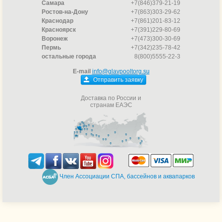
Самара
+7(846)379-21-19
Ростов-на-Дону
+7(863)303-29-62
Краснодар
+7(861)201-83-12
Красноярск
+7(391)229-80-69
Воронеж
+7(473)300-30-69
Пермь
+7(342)235-78-42
остальные города
8(800)5555-22-3
E-mail
info@glavpooltorg.su
Отправить заявку
Доставка по России и
странам ЕАЭС
Член Ассоциации СПА, бассейнов и аквапарков