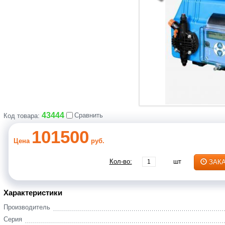
43444
Сравнить
Код товара:
101500
Цена
руб.
Кол-во:
шт
ЗАК
Характеристики
Производитель
Серия