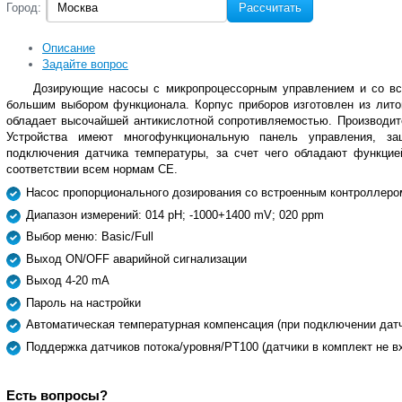
Город:
Рассчитать
Описание
Задайте вопрос
Дозирующие насосы с микропроцессорным управлением и со в
большим выбором функционала. Корпус приборов изготовлен из литог
обладает высочайшей антикислотной сопротивляемостью. Производите
Устройства имеют многофункциональную панель управления, з
подключения датчика температуры, за счет чего обладают функцие
соответствии всем нормам CE.
Насос пропорционального дозирования со встроенным контроллеро
Диапазон измерений: 014 pH; -1000+1400 mV; 020 ppm
Выбор меню: Basic/Full
Выход ON/OFF аварийной сигнализации
Выход 4-20 mA
Пароль на настройки
Автоматическая температурная компенсация (при подключении дат
Поддержка датчиков потока/уровня/PT100 (датчики в комплект не в
Есть вопросы?