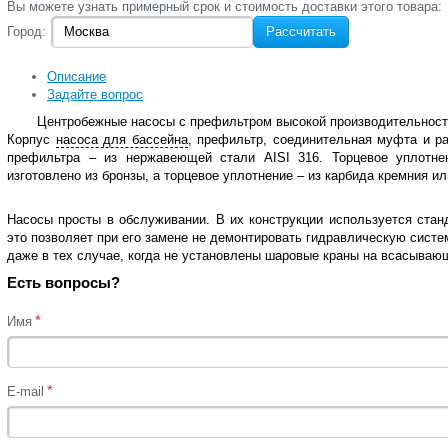
Вы‌ можете‌ узнать‌ примерный срок и стоимость‌ доставки этого товара:
Город:
Рассчитать
Описание
Задайте вопрос
Центробежные насосы с префильтром высокой производительности
Корпус
насоса для бассейна
, префильтр, соединительная муфта и ра
префильтра – из нержавеющей стали AISI 316. Торцевое уплотне
изготовлено из бронзы, а торцевое уплотнение – из карбида кремния и
Насосы просты в обслуживании. В их конструкции используется стан
это позволяет при его замене не демонтировать гидравлическую систе
даже в тех случае, когда не установлены шаровые краны на всасываю
Есть вопросы?
*
Имя
*
E-mail