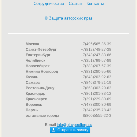
Сотрудничество
Статьи
Контакты
© Защита авторских прав
Москва
+7(495)565-36-39
Санкт-Петербург
+7(812)748-27-38
Екатеринбург
+7(343)247-83-66
Челябинск
+7(351)799-57-89
Новосибирск
+7(383)207-57-39
Нижний Новгород
+7(831)280-95-66
Казань
+7(843)203-92-63
Самара
+7(846)379-21-19
Ростов-на-Дону
+7(863)303-29-62
Краснодар
+7(861)201-83-12
Красноярск
+7(391)229-80-69
Воронеж
+7(473)300-30-69
Пермь
+7(342)235-78-42
остальные города
8(800)5555-22-3
E-mail
info@glavpooltorg.su
Отправить заявку