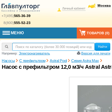
Москва
Личный кабинет
+7(495)
565-36-39
8(800)
555-52-23
МЕНЮ
ТОВАРОВ (
0
)
Найти
Например:
Электронагреватель
Версия для печати
Насосы
С префильтром
Astral Pool
Серия Astra Max
Насос с префильтром 12,0 м3/ч Astral Astr