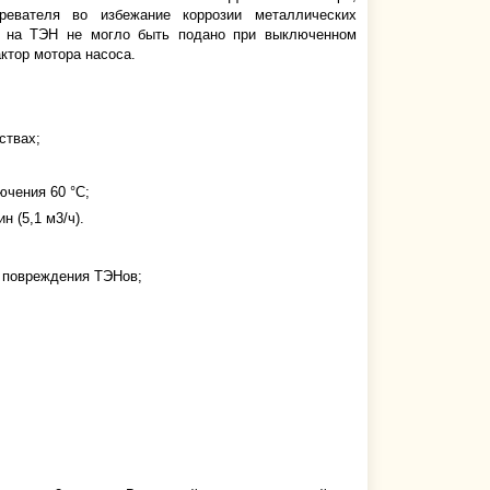
ревателя во избежание коррозии металлических
е на ТЭН не могло быть подано при выключенном
ктор мотора насоса.
ствах;
ючения 60 °C;
 (5,1 м3/ч).
я повреждения ТЭНов;