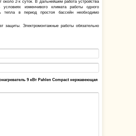
 около 2-х суток. В дальнейшем работа устройства
 условиях изменчивого климата работы одного
рь тепла в период простоя бассейн необходимо
ат защиты. Электромонтажные работы обязательно
онагреватель 9 кВт Pahlen Compact нержавеющая