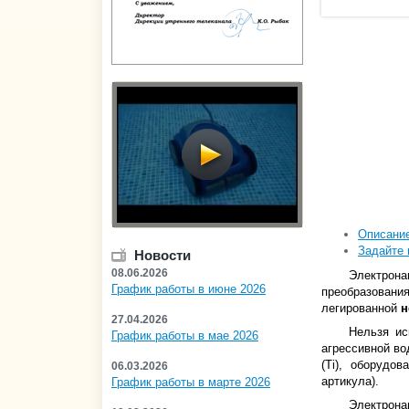
Описани
Задайте 
Новости
08.06.2026
Электрона
График работы в июне 2026
преобразова
легированной
н
27.04.2026
Нельзя ис
График работы в мае 2026
агрессивной во
(Ti), оборудо
06.03.2026
артикула).
График работы в марте 2026
Электрона