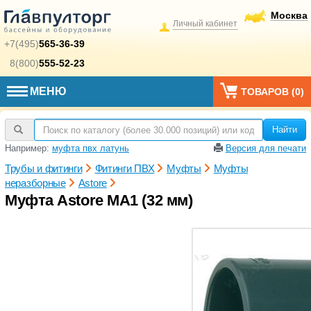
Москва
Личный кабинет
+7(495)
565-36-39
8(800)
555-52-23
МЕНЮ
ТОВАРОВ (
0
)
Найти
Например:
муфта пвх латунь
Версия для печати
Трубы и фитинги
Фитинги ПВХ
Муфты
Муфты
неразборные
Astore
Муфта Astore MA1 (32 мм)