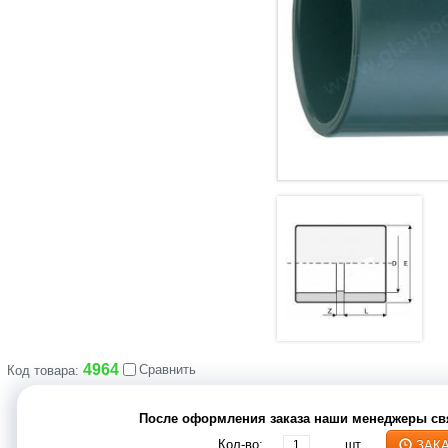
4964
Сравнить
Код товара:
После оформления заказа наши менеджеры свя
Кол-во:
шт
ЗАК