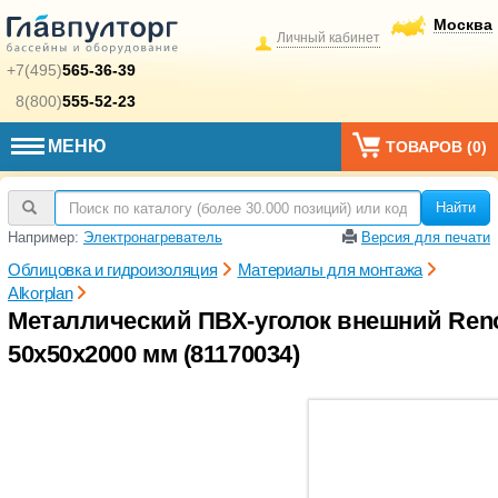
Москва
Личный кабинет
+7(495)
565-36-39
8(800)
555-52-23
МЕНЮ
ТОВАРОВ (
0
)
Найти
Например:
Электронагреватель
Версия для печати
Облицовка и гидроизоляция
Материалы для монтажа
Alkorplan
Металлический ПВХ-уголок внешний Renolit
50х50х2000 мм (81170034)