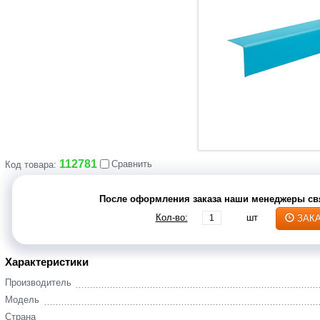
112781
Сравнить
Код товара:
После оформления заказа наши менеджеры свя
Кол-во:
шт
ЗАК
Характеристики
Производитель
Модель
Страна