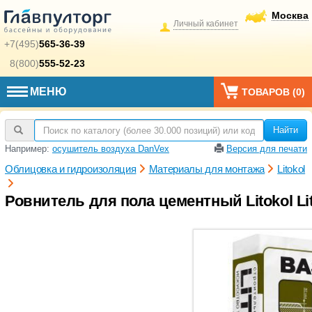
Москва
Личный кабинет
+7(495)
565-36-39
8(800)
555-52-23
МЕНЮ
ТОВАРОВ (
0
)
Найти
Например:
осушитель воздуха DanVex
Версия для печати
Облицовка и гидроизоляция
Материалы для монтажа
Litokol
Ровнитель для пола цементный Litokol Lito