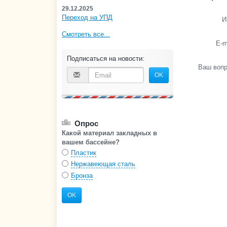
29.12.2025
Переход на УПД
И
Смотреть все...
E-m
Подписаться на новости:
Ваш воп
OK
Опрос
Какой материал закладных в
вашем бассейне?
Пластик
Нержавеющая сталь
Бронза
OK