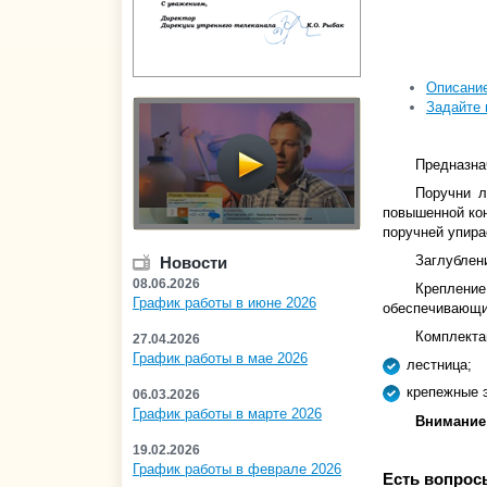
Описани
Задайте 
Предназна
Поручни л
повышенной кон
поручней упира
Заглублен
Новости
08.06.2026
Крепление
График работы в июне 2026
обеспечивающи
Комплекта
27.04.2026
График работы в мае 2026
лестница;
крепежные 
06.03.2026
График работы в марте 2026
Внимание!
19.02.2026
График работы в феврале 2026
Есть вопрос