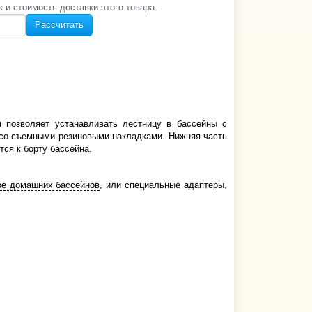
к и стоимость‌ доставки этого товара:
Рассчитать
я позволяет устанавливать лестницу в бассейны с
 со съемными резиновыми накладками. Нижняя часть
тся к борту бассейна.
ве домашних бассейнов
, или специальные адаптеры,