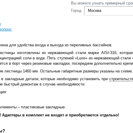
Вы‌ можете‌ узнать‌ примерный сро
Город:
е
вопрос
чена для удобства входа и выхода из переливных бассейнов.
естницы изготовлены из нержавеющей стали марки AISI-316, котора
центрацией соли в воде. Пять ступеней «Luxe» из нержавеющей стали
ется в борт через резиновые накладки, посередине дополнительно крепи
ие лестницы 1460 мм. Остальные габаритные размеры указаны на схеме.
 в закладные детали, которые необходимо установить при
строительст
е быстрый демонтаж в случае необходимости.
ция:
элементы – пластиковые закладные.
 Адаптеры в комплект не входят и приобретаются отдельно!
ы?