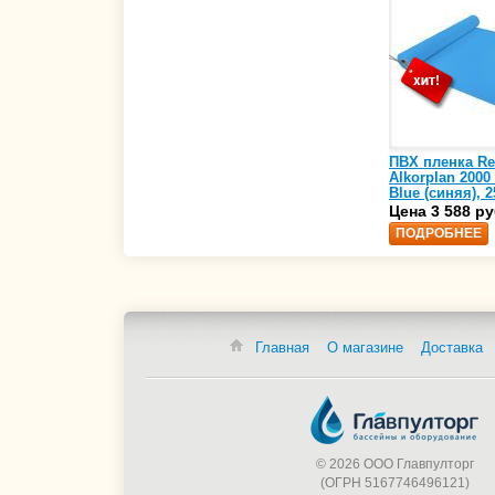
ПВХ пленка Re
Alkorplan 2000
Blue (синяя), 2
(35216203)
Цена 3 588 ру
ПОДРОБНЕЕ
Главная
О магазине
Доставка
© 2026 ООО Главпулторг
(ОГРН 5167746496121)