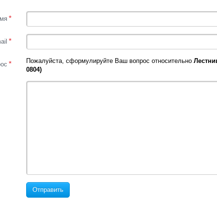
*
мя
*
ail
Пожалуйста, сформулируйте Ваш вопрос относительно
Лестниц
*
рос
0804)
Отправить