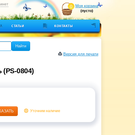
бинет
Моя корзина
0
(пусто)
СТАТЬИ
КОНТАКТЫ
Найти
Версия для печати
 (PS-0804)
КАЗАТЬ
Уточним наличие