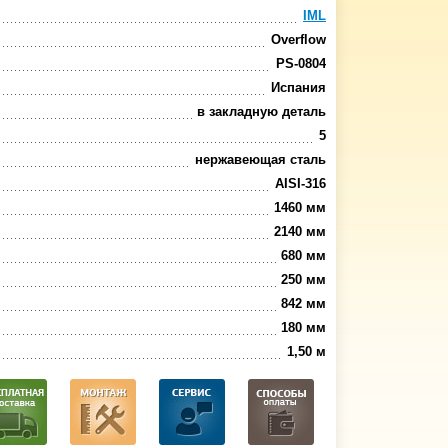
IML
Overflow
PS-0804
Испания
в закладную деталь
5
нержавеющая сталь
AISI-316
1460 мм
2140 мм
680 мм
250 мм
842 мм
180 мм
1,50 м