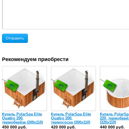
Отправить
Рекомендуем приобрести
Купель PolarSpa Elite
Купель PolarSpa Elite
Купель PolarSpa
Quattro 200,
Quattro 200,
220, термоберё
термоберёза (200х110)
термососна (200х110)
(220х110)
450 000 руб.
420 000 руб.
440 000 руб.