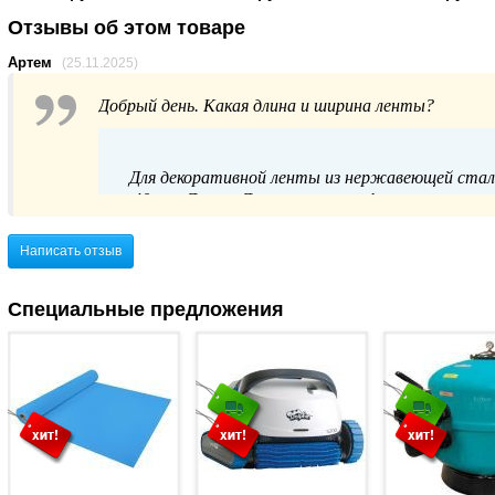
Отзывы об этом товаре
Артем
(25.11.2025)
Добрый день. Какая длина и ширина ленты?
Для декоративной ленты из нержавеющей стали 
40 мм. Длина: Длина ленты не фиксирована в 
рассчитанным на полный обхват конкретной м
периметр) вашей модели (например, для популяр
Написать отзыв
комплект обычно входят стяжные механизм
Специальные предложения