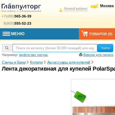
Москва
Личный кабинет
+7(495)
565-36-39
8(800)
555-52-23
МЕНЮ
ТОВАРОВ (
0
)
Найти
Например:
муфта пвх латунь
Версия для печати
Сауны и Бани
Купели
Аксессуары для купелей
Лента декоративная для купелей PolarSp