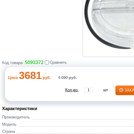
5093372
Сравнить
Код товара:
3681
Цена
руб.
4 090 руб.
Кол-во:
шт
ЗАК
Характеристики
Производитель
Модель
Страна