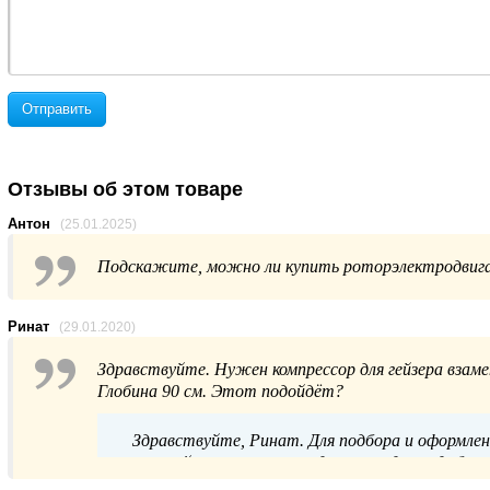
Отправить
Отзывы об этом товаре
Антон
(25.01.2025)
Подскажите, можно ли купить роторэлектродвига
Ринат
(29.01.2020)
Здравствуйте. Нужен компрессор для гейзера взаме
Глобина 90 см. Этот подойдёт?
Здравствуйте, Ринат. Для подбора и оформлен
пожалуйста, с нашим отделом продаж удобным д