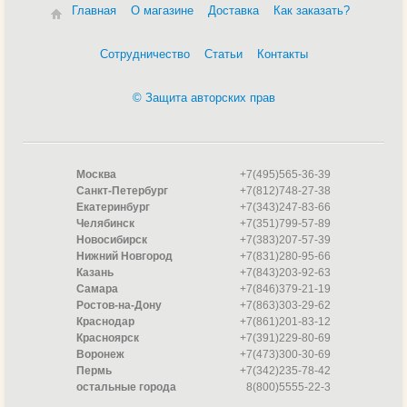
Главная
О магазине
Доставка
Как заказать?
Сотрудничество
Статьи
Контакты
© Защита авторских прав
Москва
+7(495)565-36-39
Санкт-Петербург
+7(812)748-27-38
Екатеринбург
+7(343)247-83-66
Челябинск
+7(351)799-57-89
Новосибирск
+7(383)207-57-39
Нижний Новгород
+7(831)280-95-66
Казань
+7(843)203-92-63
Самара
+7(846)379-21-19
Ростов-на-Дону
+7(863)303-29-62
Краснодар
+7(861)201-83-12
Красноярск
+7(391)229-80-69
Воронеж
+7(473)300-30-69
Пермь
+7(342)235-78-42
остальные города
8(800)5555-22-3