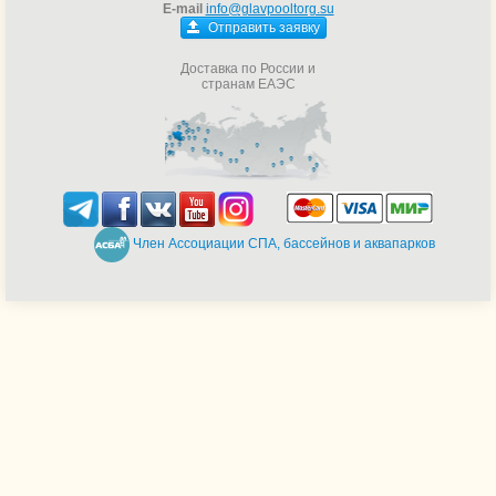
E-mail
info@glavpooltorg.su
Отправить заявку
Доставка по России и
странам ЕАЭС
Член Ассоциации СПА, бассейнов и аквапарков