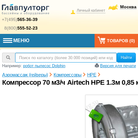
Москва
Личный кабинет
+7(495)
565-36-39
8(800)
555-52-23
МЕНЮ
ТОВАРОВ (
0
)
Найти
Например:
робот пылесос Dolphin
Версия для печати
Аэромассаж (гейзеры)
Компрессоры
HPE
Компрессор 70 м3/ч Airtech HPE 1.3м 0,85