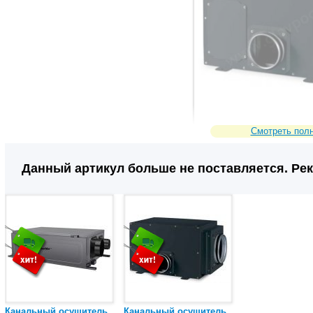
Смотреть пол
28144
Сравнить
Код товара:
Данный артикул больше не поставляется. Ре
Канальный осушитель
Канальный осушитель