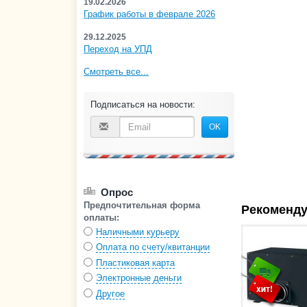
19.02.2026
График работы в феврале 2026
29.12.2025
Переход на УПД
Смотреть все...
Подписаться на новости:
OK
Опрос
Предпочтительная форма
Рекоменду
оплаты:
Наличными курьеру
Оплата по счету/квитанции
Пластиковая карта
Электронные деньги
Другое