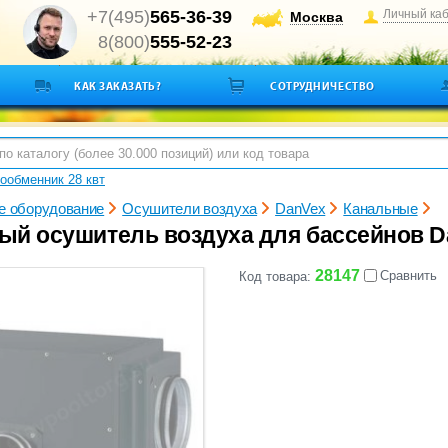
+7(495)
565-36-39
Личный ка
Москва
8(800)
555-52-23
КАК ЗАКАЗАТЬ?
СОТРУДНИЧЕСТВО
ообменник 28 квт
е оборудование
Осушители воздуха
DanVex
Канальные
ый осушитель воздуха для бассейнов Da
28147
Сравнить
Код товара: