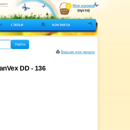
бинет
Моя корзина
0
(пусто)
СТАТЬИ
КОНТАКТЫ
Найти
Версия для печати
nVex DD - 136