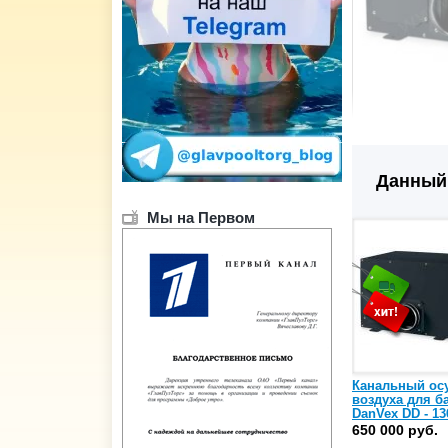
Данный 
Мы на Первом
Канальный ос
воздуха для б
DanVex DD - 13
650 000 руб.