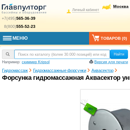
Москва
Личный кабинет
+7(495)
565-36-39
8(800)
555-52-23
МЕНЮ
ТОВАРОВ (
0
)
Найти
Например:
скиммер Kripsol
Версия для печати
Гидромассаж
Гидромассажные форсунки
Аквасектор
Форсунка гидромассажная Аквасектор уни