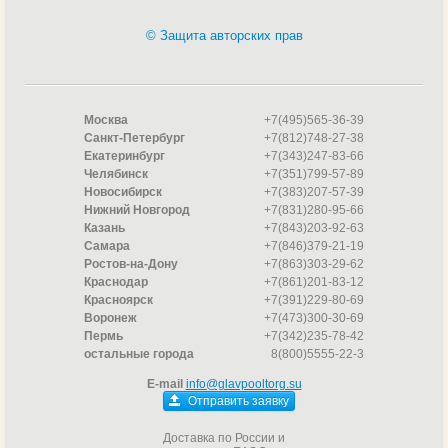
© Защита авторских прав
Москва
+7(495)565-36-39
Санкт-Петербург
+7(812)748-27-38
Екатеринбург
+7(343)247-83-66
Челябинск
+7(351)799-57-89
Новосибирск
+7(383)207-57-39
Нижний Новгород
+7(831)280-95-66
Казань
+7(843)203-92-63
Самара
+7(846)379-21-19
Ростов-на-Дону
+7(863)303-29-62
Краснодар
+7(861)201-83-12
Красноярск
+7(391)229-80-69
Воронеж
+7(473)300-30-69
Пермь
+7(342)235-78-42
остальные города
8(800)5555-22-3
E-mail
info@glavpooltorg.su
Отправить заявку
Доставка по России и