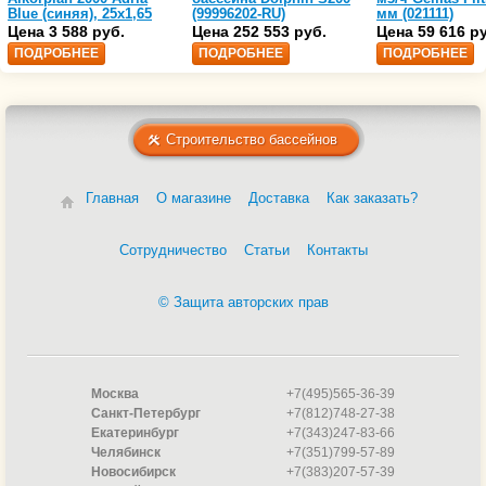
Blue (синяя), 25х1,65
(99996202-RU)
мм (021111)
(35216203)
Цена 3 588 руб.
Цена 252 553 руб.
Цена 59 616 р
ПОДРОБНЕЕ
ПОДРОБНЕЕ
ПОДРОБНЕЕ
Строительство бассейнов
Главная
О магазине
Доставка
Как заказать?
Сотрудничество
Статьи
Контакты
© Защита авторских прав
Москва
+7(495)565-36-39
Санкт-Петербург
+7(812)748-27-38
Екатеринбург
+7(343)247-83-66
Челябинск
+7(351)799-57-89
Новосибирск
+7(383)207-57-39