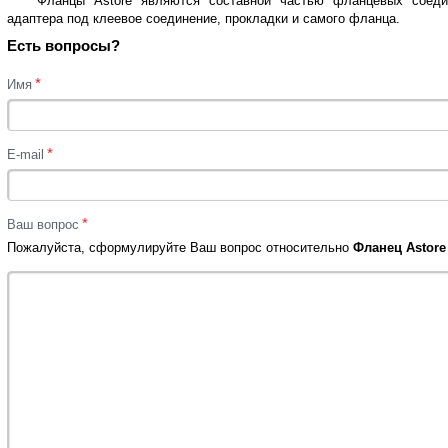
Фланцы Astore являются составной частью фланцевых соеди
адаптера под клеевое соединение, прокладки и самого фланца.
Есть вопросы?
*
Имя
*
E-mail
*
Ваш вопрос
Пожалуйста, сформулируйте Ваш вопрос относительно
Фланец Astore