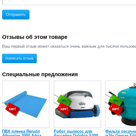
Отправить
Отзывы об этом товаре
Ваш первый отзыв может оказаться очень важным для тысячи пользов
Написать отзыв
Специальные предложения
ПВХ пленка Renolit
Робот пылесос для
Фильтр песочн
Alkorplan 2000 Adria
бассейна Dolphin S200
м3/ч Gemas Filt