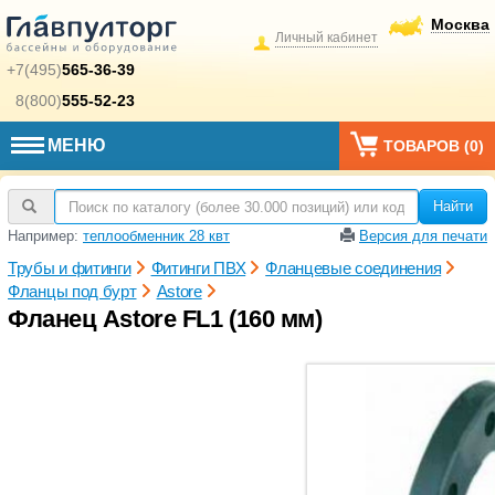
Москва
Личный кабинет
+7(495)
565-36-39
8(800)
555-52-23
МЕНЮ
ТОВАРОВ (
0
)
Найти
Например:
теплообменник 28 квт
Версия для печати
Трубы и фитинги
Фитинги ПВХ
Фланцевые соединения
Фланцы под бурт
Astore
Фланец Astore FL1 (160 мм)