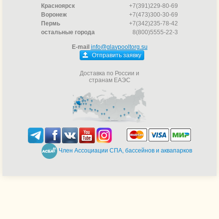
Красноярск
+7(391)229-80-69
Воронеж
+7(473)300-30-69
Пермь
+7(342)235-78-42
остальные города
8(800)5555-22-3
E-mail
info@glavpooltorg.su
Отправить заявку
Доставка по России и
странам ЕАЭС
Член Ассоциации СПА, бассейнов и аквапарков