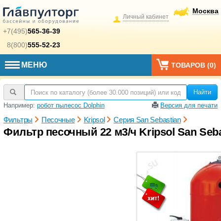
Москва
Личный кабинет
+7(495)
565-36-39
8(800)
555-52-23
МЕНЮ
ТОВАРОВ (
0
)
Найти
Например:
робот пылесос Dolphin
Версия для печати
Фильтры
Песочные
Kripsol
Серия San Sebastian
Фильтр песочный 22 м3/ч Kripsol San Seba