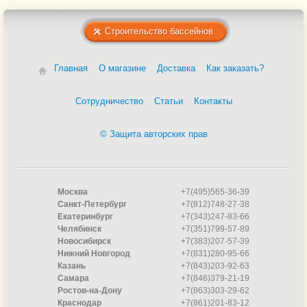
Строительство бассейнов
Главная
О магазине
Доставка
Как заказать?
Сотрудничество
Статьи
Контакты
© Защита авторских прав
Москва
+7(495)565-36-39
Санкт-Петербург
+7(812)748-27-38
Екатеринбург
+7(343)247-83-66
Челябинск
+7(351)799-57-89
Новосибирск
+7(383)207-57-39
Нижний Новгород
+7(831)280-95-66
Казань
+7(843)203-92-63
Самара
+7(846)379-21-19
Ростов-на-Дону
+7(863)303-29-62
Краснодар
+7(861)201-83-12