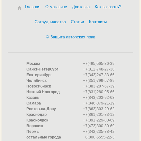
Главная
О магазине
Доставка
Как заказать?
Сотрудничество
Статьи
Контакты
© Защита авторских прав
Москва
+7(495)565-36-39
Санкт-Петербург
+7(812)748-27-38
Екатеринбург
+7(343)247-83-66
Челябинск
+7(351)799-57-89
Новосибирск
+7(383)207-57-39
Нижний Новгород
+7(831)280-95-66
Казань
+7(843)203-92-63
Самара
+7(846)379-21-19
Ростов-на-Дону
+7(863)303-29-62
Краснодар
+7(861)201-83-12
Красноярск
+7(391)229-80-69
Воронеж
+7(473)300-30-69
Пермь
+7(342)235-78-42
остальные города
8(800)5555-22-3