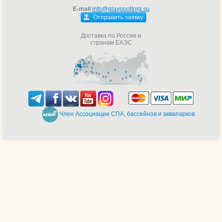
E-mail
info@glavpooltorg.su
Отправить заявку
Доставка по России и
странам ЕАЭС
Член Ассоциации СПА, бассейнов и аквапарков