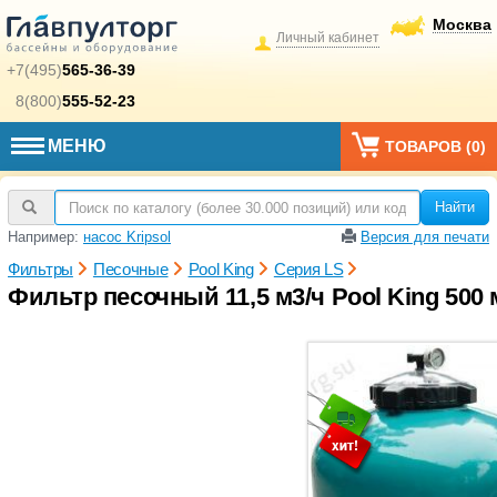
Москва
Личный кабинет
+7(495)
565-36-39
8(800)
555-52-23
МЕНЮ
ТОВАРОВ (
0
)
Найти
Например:
насос Kripsol
Версия для печати
Фильтры
Песочные
Pool King
Серия LS
Фильтр песочный 11,5 м3/ч Pool King 500 