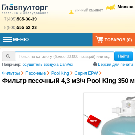
Москва
Личный кабинет
+7(495)
565-36-39
8(800)
555-52-23
МЕНЮ
ТОВАРОВ (
0
)
Найти
Например:
осушитель воздуха DanVex
Версия для печати
Фильтры
Песочные
Pool King
Серия EPW
Фильтр песочный 4,3 м3/ч Pool King 350 