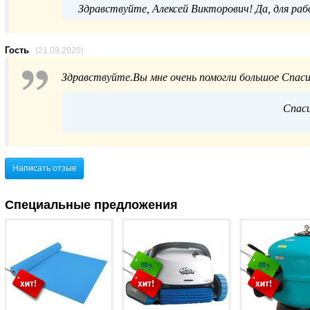
Здравствуйте, Алексей Викторович! Да, для ра
Гость
(21.09.2020)
Здравствуйте.Вы мне очень помогли большое Спаси
Спаси
Написать отзыв
Специальные предложения