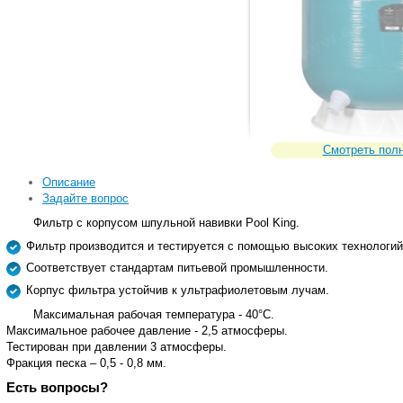
Смотреть пол
Описание
Задайте вопрос
Фильтр с корпусом шпульной навивки Pool King.
Фильтр производится и тестируется с помощью высоких технологий
Соответствует стандартам питьевой промышленности.
Корпус фильтра устойчив к ультрафиолетовым лучам.
10277
Сравнить
Код товара:
Максимальная рабочая температура - 40°С.
Максимальное рабочее давление - 2,5 атмосферы.
Тестирован при давлении 3 атмосферы.
Фракция песка – 0,5 - 0,8 мм.
Есть вопросы?