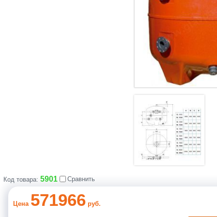
5901
Сравнить
Код товара:
571966
Цена
руб.