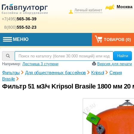
Москва
Личный кабинет
+7(495)
565-36-39
8(800)
555-52-23
МЕНЮ
ТОВАРОВ (
0
)
Найти
Например:
Лестница 3 ступени
Версия для печати
Фильтры
Для общественных бассейнов
Kripsol
Серия
Brasile
Фильтр 51 м3/ч Kripsol Brasile 1800 мм 20 