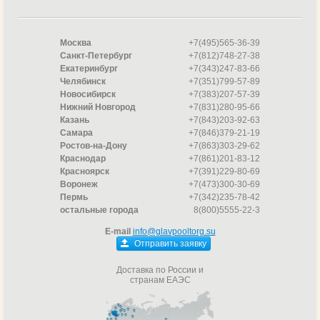
Москва
+7(495)565-36-39
Санкт-Петербург
+7(812)748-27-38
Екатеринбург
+7(343)247-83-66
Челябинск
+7(351)799-57-89
Новосибирск
+7(383)207-57-39
Нижний Новгород
+7(831)280-95-66
Казань
+7(843)203-92-63
Самара
+7(846)379-21-19
Ростов-на-Дону
+7(863)303-29-62
Краснодар
+7(861)201-83-12
Красноярск
+7(391)229-80-69
Воронеж
+7(473)300-30-69
Пермь
+7(342)235-78-42
остальные города
8(800)5555-22-3
E-mail
info@glavpooltorg.su
Отправить заявку
Доставка по России и
странам ЕАЭС