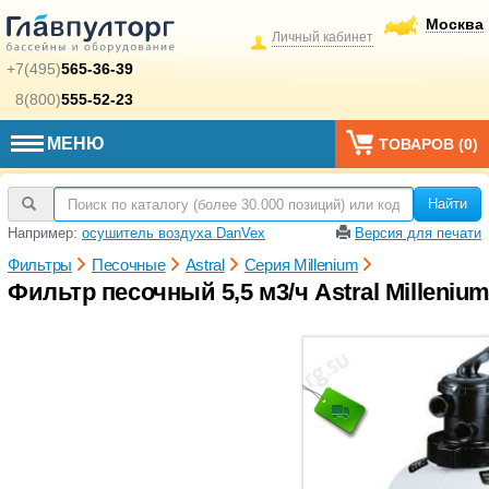
Москва
Личный кабинет
+7(495)
565-36-39
8(800)
555-52-23
МЕНЮ
ТОВАРОВ (
0
)
Найти
Например:
осушитель воздуха DanVex
Версия для печати
Фильтры
Песочные
Astral
Серия Millenium
Фильтр песочный 5,5 м3/ч Astral Milleniu