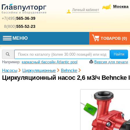
Москва
Личный кабинет
+7(495)
565-36-39
8(800)
555-52-23
МЕНЮ
ТОВАРОВ (
0
)
Найти
Например:
каркасный бассейн Atlantic pool
Версия для печати
Насосы
Циркуляционные
Behncke
Циркуляционный насос 2,6 м3/ч Behncke IN