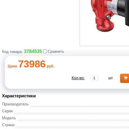
3784535
Сравнить
Код товара:
73986
Цена
руб.
Кол-во:
шт
Характеристики
Производитель
Серия
Модель
Страна