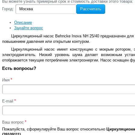
Вы‌ можете‌ узнать‌ примерный срок и стоимость‌ доставки этого товара:
Город:
Рассчитать
Описание
Задайте вопрос
Циркуляционный насос
Behncke Inova NH 25/40
предназначен для 
повышением давления или открытым контуром.
Циркуляционный насос имеет конструкцию с мокрым ротором, 
электродвигатель. Низкий уровень шума делает возможным уста
отображается текущее потребление электроэнергии. Насос оснащен ф
Есть вопросы?
*
Имя
*
E-mail
*
Ваш вопрос
Пожалуйста, сформулируйте Ваш вопрос относительно
Циркуляционны
(39109111)