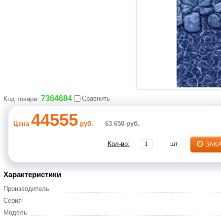
7364684
Сравнить
Код товара:
44555
Цена
руб.
63 650 руб.
Кол-во:
шт
ЗАК
Характеристики
Производитель
Серия
Модель