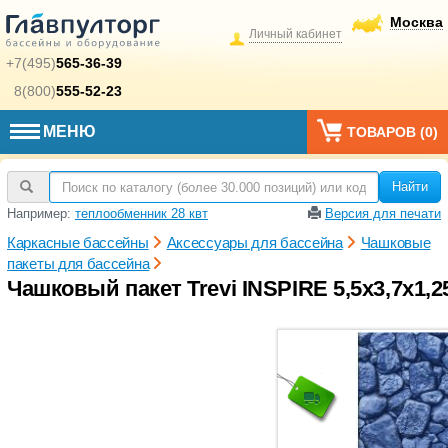
Москва
Личный кабинет
+7(495)
565-36-39
8(800)
555-52-23
МЕНЮ
ТОВАРОВ (
0
)
Найти
Например:
теплообменник 28 квт
Версия для печати
Каркасные бассейны
Аксессуары для бассейна
Чашковые
пакеты для бассейна
Чашковый пакет Trevi INSPIRE 5,5х3,7х1,25/