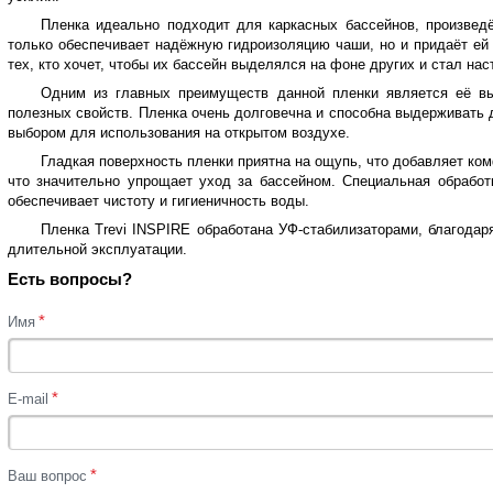
Пленка идеально подходит для каркасных бассейнов, произвед
только обеспечивает надёжную гидроизоляцию чаши, но и придаёт ей
тех, кто хочет, чтобы их бассейн выделялся на фоне других и стал на
Одним из главных преимуществ данной пленки является её вы
полезных свойств. Пленка очень долговечна и способна выдерживать 
выбором для использования на открытом воздухе.
Гладкая поверхность пленки приятна на ощупь, что добавляет ко
что значительно упрощает уход за бассейном. Специальная обработк
обеспечивает чистоту и гигиеничность воды.
Пленка Trevi
INSPIRE обработана УФ-стабилизаторами, благодаря
длительной эксплуатации.
Есть вопросы?
*
Имя
*
E-mail
*
Ваш вопрос