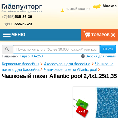
Москва
Личный кабинет
+7(495)
565-36-39
8(800)
555-52-23
МЕНЮ
ТОВАРОВ (
0
)
Найти
Например:
Kripsol KA-250
Версия для печати
Каркасные бассейны
Аксессуары для бассейна
Чашковые
пакеты для бассейна
Чашковые пакеты Atlantic pool
Чашковый пакет Atlantic pool 2,4х1,25/1,