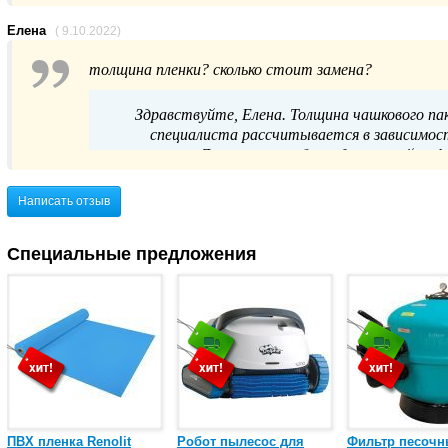
Елена
( 9.10.2022)
толщина пленки? сколько стоит замена?
Здравствуйте, Елена. Толщина чашкового п
специалиста рассчитывается в зависимос
замену. Для получения более детальной и
продаж удобным для вас способом: по те
Написать отзыв
Специальные предложения
ПВХ пленка Renolit
Робот пылесос для
Фильтр песочн