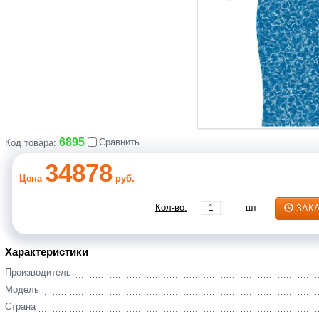
6895
Сравнить
Код товара:
34878
Цена
руб.
Кол-во:
шт
ЗАК
Характеристики
Производитель
Модель
Страна