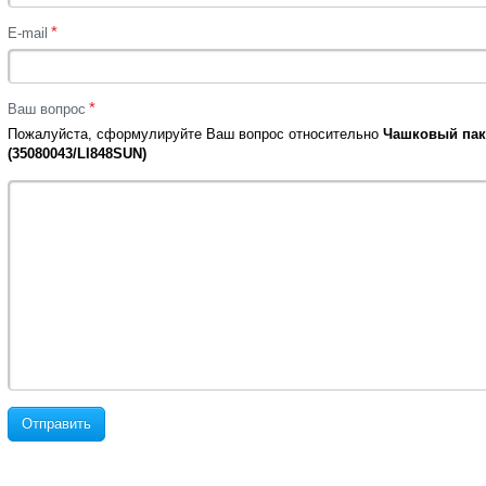
*
E-mail
*
Ваш вопрос
Пожалуйста, сформулируйте Ваш вопрос относительно
Чашковый паке
(35080043/LI848SUN)
Отправить