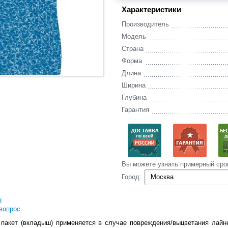
Характеристики
Производитель
Модель
Страна
Форма
Длина
Ширина
Глубина
Гарантия
Вы‌ можете‌ узнать‌ примерный сро
Город:
е
вопрос
пакет (вкладыш) применяется в случае повреждения/выцветания лайне