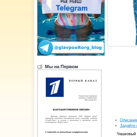
Мы на Первом
Описани
Задайте 
Чашковый 