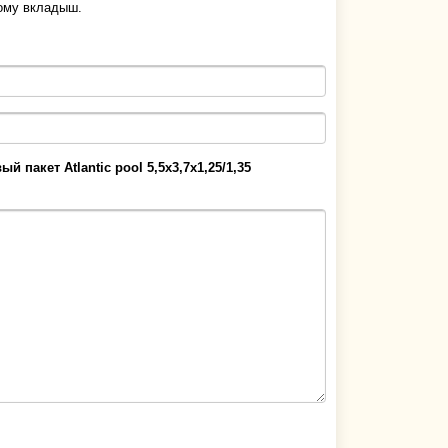
рому вкладыш.
й пакет Atlantic pool 5,5х3,7х1,25/1,35