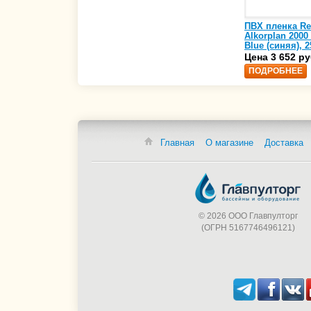
ПВХ пленка Re
Alkorplan 2000
Blue (синяя), 2
(35216203)
Цена 3 652 ру
ПОДРОБНЕЕ
Главная
О магазине
Доставка
© 2026 ООО Главпулторг
(ОГРН 5167746496121)