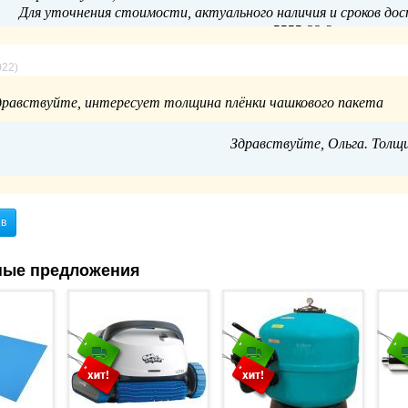
Для уточнения стоимости, актуального наличия и сроков дос
5555-22-3 или отправ
022)
дравствуйте, интересует толщина плёнки чашкового пакета
Здравствуйте, Ольга. Толщ
ыв
ные предложения