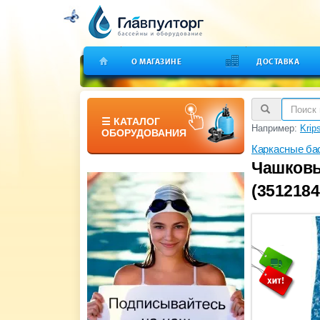
О МАГАЗИНЕ
ДОСТАВКА
☰ КАТАЛОГ
Например:
Krip
ОБОРУДОВАНИЯ
Каркасные ба
Чашковый
(3512184