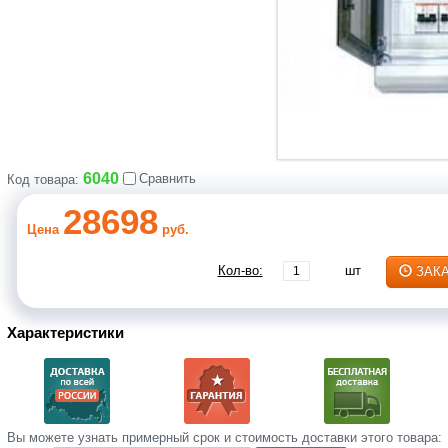
6040
Сравнить
Код товара:
28698
Цена
руб.
Кол-во:
шт
ЗАК
Характеристики
Вы‌ можете‌ узнать‌ примерный срок и стоимость‌ доставки этого товара: