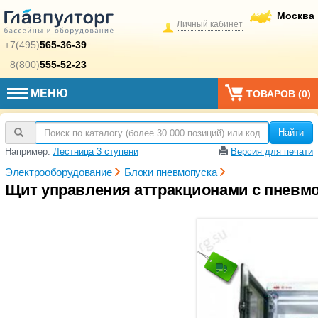
Москва
Личный кабинет
+7(495)
565-36-39
8(800)
555-52-23
МЕНЮ
ТОВАРОВ (
0
)
Найти
Например:
Лестница 3 ступени
Версия для печати
Электрооборудование
Блоки пневмопуска
Щит управления аттракционами с пневмор