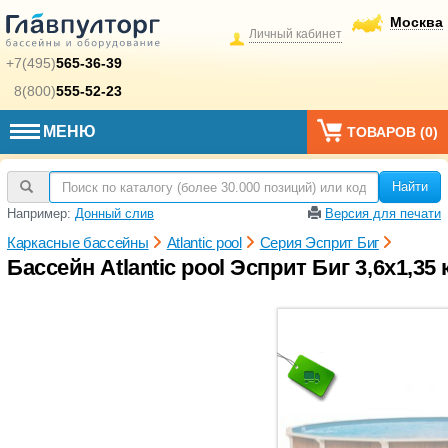
Москва
Личный кабинет
+7(495)
565-36-39
8(800)
555-52-23
МЕНЮ
ТОВАРОВ (
0
)
Найти
Например:
Донный слив
Версия для печати
Каркасные бассейны
Atlantic pool
Серия Эсприт Биг
Бассейн Atlantic pool Эсприт Биг 3,6х1,35