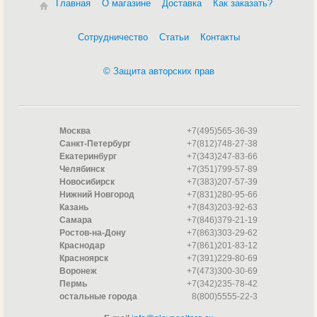
Главная
О магазине
Доставка
Как заказать?
Сотрудничество
Статьи
Контакты
© Защита авторских прав
Москва
+7(495)565-36-39
Санкт-Петербург
+7(812)748-27-38
Екатеринбург
+7(343)247-83-66
Челябинск
+7(351)799-57-89
Новосибирск
+7(383)207-57-39
Нижний Новгород
+7(831)280-95-66
Казань
+7(843)203-92-63
Самара
+7(846)379-21-19
Ростов-на-Дону
+7(863)303-29-62
Краснодар
+7(861)201-83-12
Красноярск
+7(391)229-80-69
Воронеж
+7(473)300-30-69
Пермь
+7(342)235-78-42
остальные города
8(800)5555-22-3