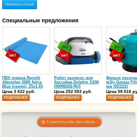
Написать отзыв
Специальные предложения
ПВХ пленка Renolit
Робот пылесос для
Фильтр песочн
Alkorplan 2000 Adria
бассейна Dolphin S200
м3/ч Gemas Filt
Blue (синяя), 25х1,65
(99996202-RU)
мм (021111)
(35216203)
Цена 3 622 руб.
Цена 252 553 руб.
Цена 59 616 р
ПОДРОБНЕЕ
ПОДРОБНЕЕ
ПОДРОБНЕЕ
Строительство бассейнов