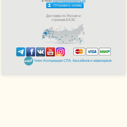
E-mail
info@glavpooltorg.su
Отправить заявку
Доставка по России и
странам ЕАЭС
Член Ассоциации СПА, бассейнов и аквапарков