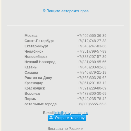
© Защита авторских прав
Москва
+7(495)565-36-39
Санкт-Петербург
+7(812)748-27-38
Екатеринбург
+7(343)247-83-66
Челябинск
+7(351)799-57-89
Новосибирск
+7(383)207-57-39
Нижний Новгород
+7(831)280-95-66
Казань
+7(843)203-92-63
Самара
+7(846)379-21-19
Ростов-на-Дону
+7(863)303-29-62
Краснодар
+7(861)201-83-12
Красноярск
+7(391)229-80-69
Воронеж
+7(473)300-30-69
Пермь
+7(342)235-78-42
остальные города
8(800)5555-22-3
E-mail
info@glavpooltorg.su
Отправить заявку
Доставка по России и