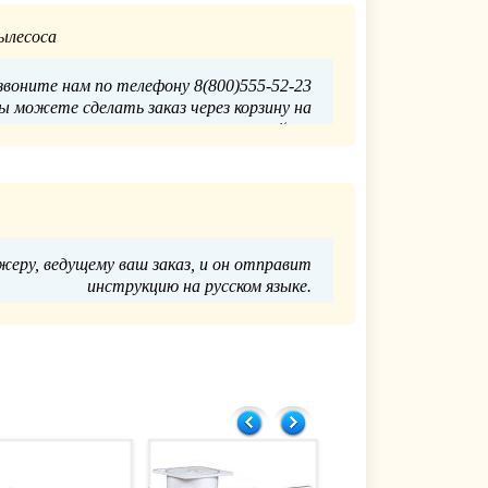
ылесоса
звоните нам по телефону 8(800)555-52-23
Вы можете сделать заказ через корзину на
нашем сайте.
Главпулторг
27.11.2023
еру, ведущему ваш заказ, и он отправит
инструкцию на русском языке.
Главпулторг
23.11.2023