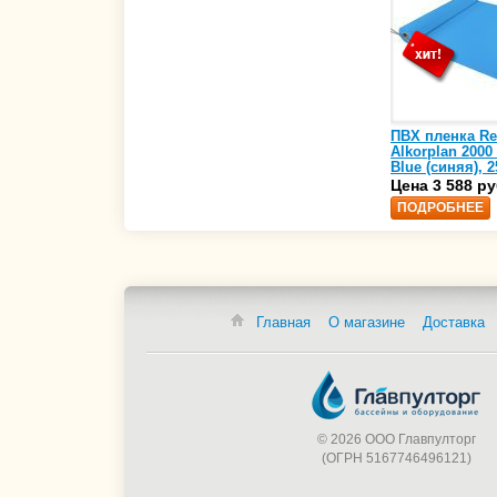
ПВХ пленка Re
Alkorplan 2000
Blue (синяя), 2
(35216203)
Цена 3 588 ру
ПОДРОБНЕЕ
Главная
О магазине
Доставка
© 2026 ООО Главпулторг
(ОГРН 5167746496121)