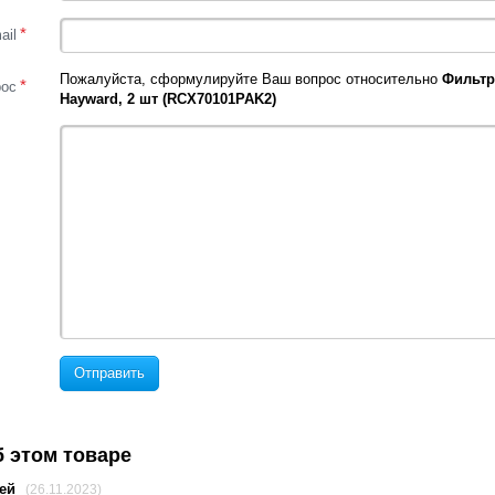
*
ail
Пожалуйста, сформулируйте Ваш вопрос относительно
Фильтр
*
рос
Hayward, 2 шт (RCX70101PAK2)
Отправить
 этом товаре
гей
(26.11.2023)