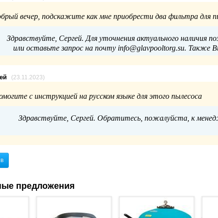
обрый вечер, подскажите как мне приобрести два фильтра для п
Здравствуйте, Сергей. Для уточнения актуального наличия по
или оставьте запрос на почту info@glavpooltorg.su. Также 
гей
(23.11.2023)
омогите с инструкцией на русском языке для этого пылесоса
Здравствуйте, Сергей. Обратитесь, пожалуйста, к менедж
ыв
ные предложения