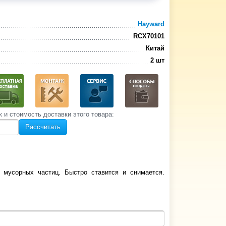
Hayward
RCX70101
Китай
2 шт
к и стоимость‌ доставки этого товара:
Рассчитать
 мусорных частиц. Быстро ставится и снимается.