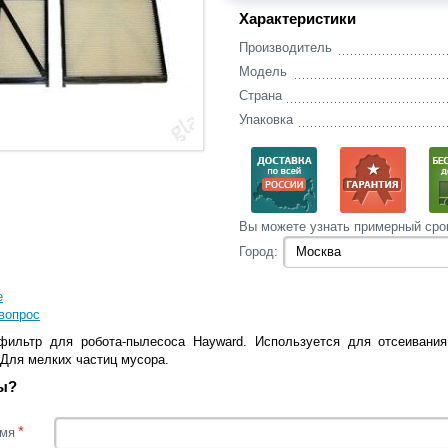
Характеристики
Производитель
Модель
Страна
Упаковка
Вы‌ можете‌ узнать‌ примерный сро
Город:
е
вопрос
ильтр для робота-пылесоса Hayward. Используется для отсеивания
 Для мелких частиц мусора.
ы?
*
мя