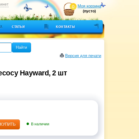
бинет
Моя корзина
0
(пусто)
СТАТЬИ
КОНТАКТЫ
Найти
Версия для печати
сосу Hayward, 2 шт
КУПИТЬ
В наличии