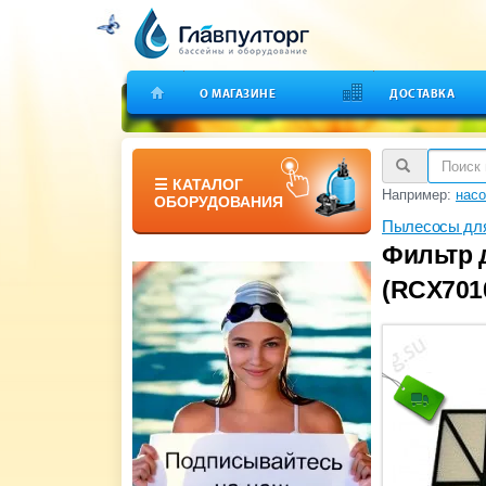
О МАГАЗИНЕ
ДОСТАВКА
☰ КАТАЛОГ
Например:
насо
ОБОРУДОВАНИЯ
Пылесосы для
Фильтр 
(RCX701