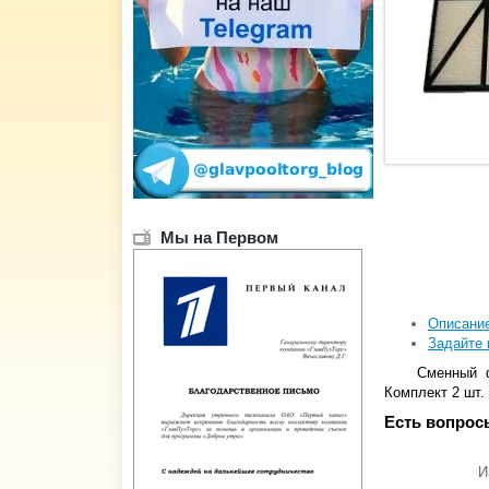
Мы на Первом
Описани
Задайте 
Сменный ф
Комплект 2 шт.
Есть вопрос
И