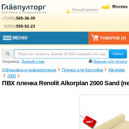
Москва
Личный кабинет
+7(495)
565-36-39
8(800)
555-52-23
МЕНЮ
ТОВАРОВ (
0
)
Найти
Например:
Донный слив
Версия для печати
Облицовка и гидроизоляция
Пленка для бассейна
Alkorplan
2000
ПВХ пленка Renolit Alkorplan 2000 Sand (пе