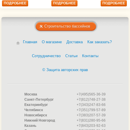
ПОДРОБНЕЕ
ПОДРОБНЕЕ
ПОДРОБНЕЕ
Строительство бассейнов
Главная
О магазине
Доставка
Как заказать?
Сотрудничество
Статьи
Контакты
© Защита авторских прав
Москва
+7(495)565-36-39
Санкт-Петербург
+7(812)748-27-38
Екатеринбург
+7(343)247-83-66
Челябинск
+7(351)799-57-89
Новосибирск
+7(383)207-57-39
Нижний Новгород
+7(831)280-95-66
Казань
+7(843)203-92-63