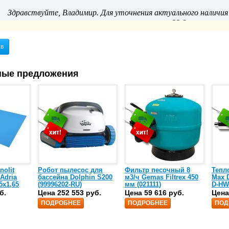
Здравствуйте, Владимир. Для уточнения актуального наличия 
22-3 или отправ
ыв
ные предложения
nolit
Робот пылесос для
Фильтр песочный 8
Тепл
 Adria
бассейна Dolphin S200
м3/ч Gemas Filtrex 450
Max D
5х1,65
(99996202-RU)
мм (021111)
D-HW
спир
б.
Цена 252 553 руб.
Цена 59 616 руб.
Цена
сталь
ПОДРОБНЕЕ
ПОДРОБНЕЕ
ПОД
25)