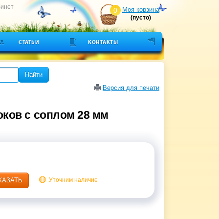
бинет
Моя корзина
0
(пусто)
СТАТЬИ
КОНТАКТЫ
Найти
Версия для печати
ков с соплом 28 мм
КАЗАТЬ
Уточним наличие