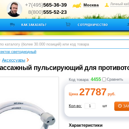
+7(495)
565-36-39
Личный ка
Москва
8(800)
555-52-23
КАК ЗАКАЗАТЬ?
СОТРУДНИЧЕСТВО
ектор светодиодный
Аксессуары
ассажный пульсирующий для противото
4455
Сравнить
Код товара:
27787
Цена
руб.
Кол-во:
шт
ЗА
Характеристики