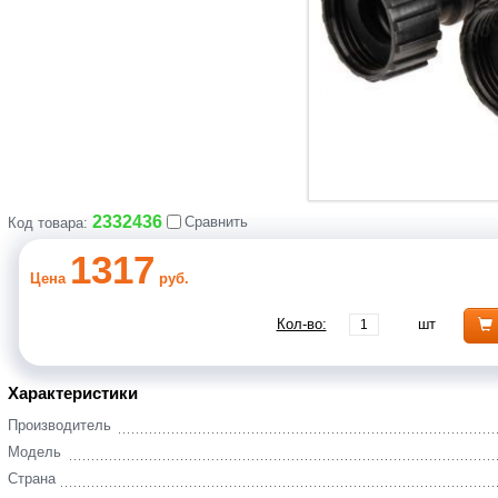
2332436
Сравнить
Код товара:
1317
Цена
руб.
Кол-во:
шт
Характеристики
Производитель
Модель
Страна