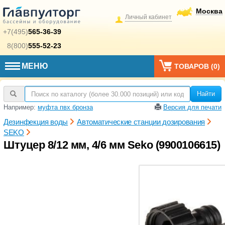
Москва
Личный кабинет
+7(495)
565-36-39
8(800)
555-52-23
МЕНЮ
ТОВАРОВ (
0
)
Найти
Например:
муфта пвх бронза
Версия для печати
Дезинфекция воды
Автоматические станции дозирования
SEKO
Штуцер 8/12 мм, 4/6 мм Seko (9900106615)