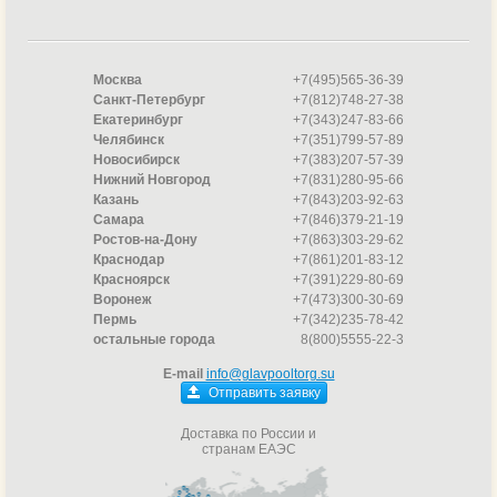
Москва
+7(495)565-36-39
Санкт-Петербург
+7(812)748-27-38
Екатеринбург
+7(343)247-83-66
Челябинск
+7(351)799-57-89
Новосибирск
+7(383)207-57-39
Нижний Новгород
+7(831)280-95-66
Казань
+7(843)203-92-63
Самара
+7(846)379-21-19
Ростов-на-Дону
+7(863)303-29-62
Краснодар
+7(861)201-83-12
Красноярск
+7(391)229-80-69
Воронеж
+7(473)300-30-69
Пермь
+7(342)235-78-42
остальные города
8(800)5555-22-3
E-mail
info@glavpooltorg.su
Отправить заявку
Доставка по России и
странам ЕАЭС