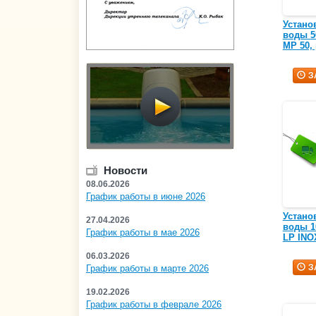
Устано
воды 50
MP 50, 
З
Новости
08.06.2026
График работы в июне 2026
Устано
27.04.2026
воды 10
График работы в мае 2026
LP INOX
06.03.2026
З
График работы в марте 2026
19.02.2026
График работы в феврале 2026