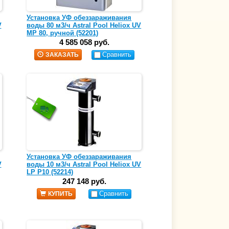
Установка УФ обеззараживания
V
воды 80 м3/ч Astral Pool Heliox UV
MP 80, ручной (52201)
4 585 058 руб.
Сравнить
ЗАКАЗАТЬ
Установка УФ обеззараживания
V
воды 10 м3/ч Astral Pool Heliox UV
LP P10 (52214)
247 148 руб.
Сравнить
КУПИТЬ