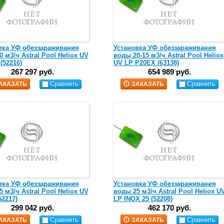
вка УФ обеззараживания
Установка УФ обеззараживания
 м3/ч Astral Pool Heliox UV
воды 20-15 м3/ч Astral Pool Heliox
(52216)
UV LP P20EX (63138)
267 297 руб.
654 989 руб.
Сравнить
Сравнить
АКАЗАТЬ
ЗАКАЗАТЬ
вка УФ обеззараживания
Установка УФ обеззараживания
 м3/ч Astral Pool Heliox UV
воды 25 м3/ч Astral Pool Heliox U
52217)
LP INOX 25 (52208)
299 042 руб.
462 170 руб.
Сравнить
Сравнить
АКАЗАТЬ
ЗАКАЗАТЬ