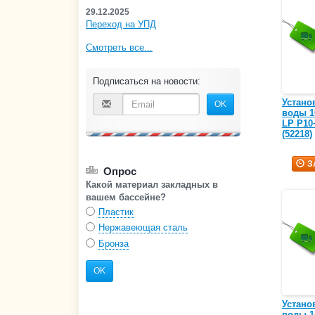
29.12.2025
Переход на УПД
Смотреть все...
Подписаться на новости:
Устано
OK
воды 10
LP P10
(52218)
З
Опрос
Какой материал закладных в
вашем бассейне?
Пластик
Нержавеющая сталь
Бронза
OK
Устано
воды 14