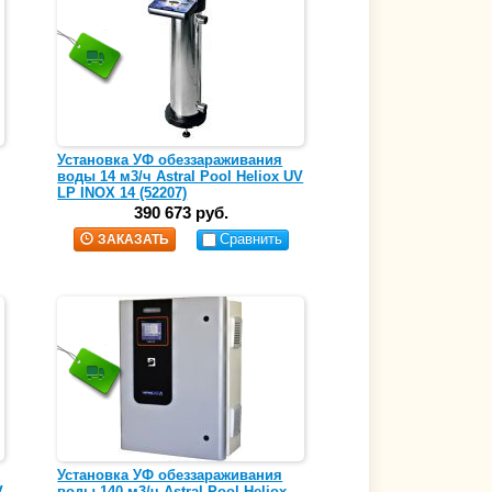
Установка УФ обеззараживания
воды 14 м3/ч Astral Pool Heliox UV
LP INOX 14 (52207)
390 673 руб.
Сравнить
ЗАКАЗАТЬ
Установка УФ обеззараживания
V
воды 140 м3/ч Astral Pool Heliox