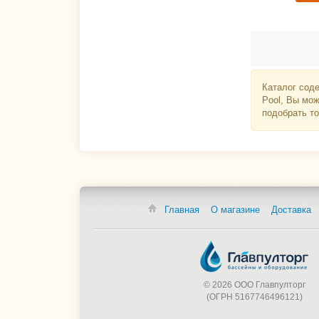
Каталог соде
Pool, Вы мож
подобрать то
Главная
О магазине
Доставка
© 2026 ООО Главпулторг
(ОГРН 5167746496121)