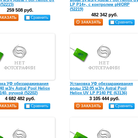
(52215)
LP P14+, с контролем pH/ORP
(52219)
259 508 руб.
482 342 руб.
Сравнить
АКАЗАТЬ
Сравнить
ЗАКАЗАТЬ
вка УФ обеззараживания
Установка УФ обеззараживания
0 м3/ч Astral Pool Heliox
воды 152-95 м3/ч Astral Pool
140, ручной (52202)
Heliox UV LP P140 PE (63136)
4 682 482 руб.
3 105 444 руб.
Сравнить
Сравнить
АКАЗАТЬ
ЗАКАЗАТЬ