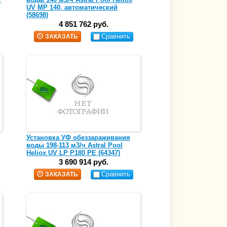
UV MP 140, автоматический
(58698)
4 851 762 руб.
Сравнить
ЗАКАЗАТЬ
Установка УФ обеззараживания
воды 198-113 м3/ч Astral Pool
Heliox UV LP P180 PE (64347)
3 690 914 руб.
Сравнить
ЗАКАЗАТЬ