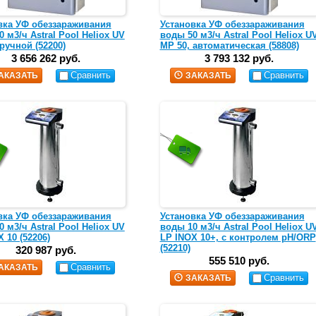
вка УФ обеззараживания
Установка УФ обеззараживания
 м3/ч Astral Pool Heliox UV
воды 50 м3/ч Astral Pool Heliox U
ручной (52200)
MP 50, автоматическая (58808)
3 656 262 руб.
3 793 132 руб.
Сравнить
Сравнить
АКАЗАТЬ
ЗАКАЗАТЬ
вка УФ обеззараживания
Установка УФ обеззараживания
 м3/ч Astral Pool Heliox UV
воды 10 м3/ч Astral Pool Heliox U
 10 (52206)
LP INOX 10+, с контролем pH/ORP
(52210)
320 987 руб.
555 510 руб.
Сравнить
АКАЗАТЬ
Сравнить
ЗАКАЗАТЬ