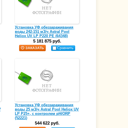
Установка УФ обеззараживания
воды 242-151 м3/ч Astral Pool
Heliox UV LP P220 PE (64348)
5 181 875 руб.
Сравнить
ЗАКАЗАТЬ
Установка УФ обеззараживания
V
воды 25 м3/ч Astral Pool Heliox UV
LP P25+, с контролем pH/ORP
(52221)
544 622 руб.