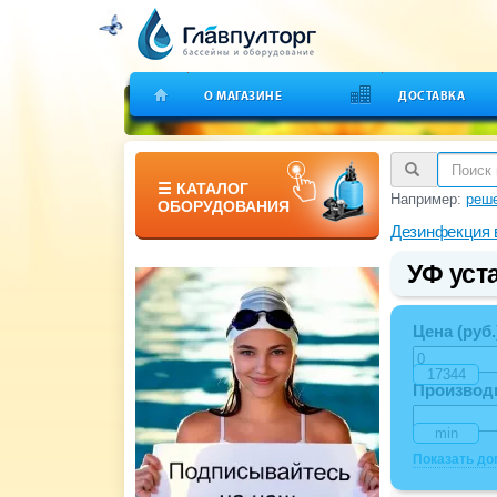
О МАГАЗИНЕ
ДОСТАВКА
☰ КАТАЛОГ
Например:
реше
ОБОРУДОВАНИЯ
Дезинфекция
УФ уст
Цена (руб.
Производ
Показать д