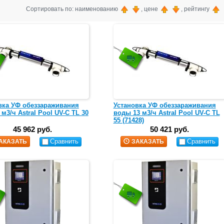
Сортировать по: наименованию
, цене
, рейтингу
вка УФ обеззараживания
Установка УФ обеззараживания
м3/ч Astral Pool UV-C TL 30
воды 13 м3/ч Astral Pool UV-C TL
55 (71428)
45 962 руб.
50 421 руб.
Сравнить
Сравнить
АКАЗАТЬ
ЗАКАЗАТЬ