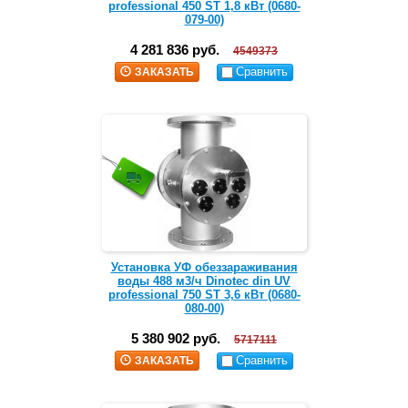
professional 450 ST 1,8 кВт (0680-
079-00)
4 281 836 руб.
4549373
Сравнить
ЗАКАЗАТЬ
Установка УФ обеззараживания
воды 488 м3/ч Dinotec din UV
professional 750 ST 3,6 кВт (0680-
080-00)
5 380 902 руб.
5717111
Сравнить
ЗАКАЗАТЬ