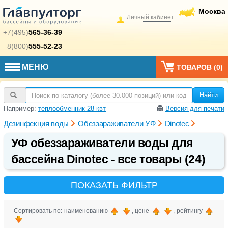
Москва
Личный кабинет
+7(495)
565-36-39
8(800)
555-52-23
МЕНЮ
ТОВАРОВ (
0
)
Найти
Например:
теплообменник 28 квт
Версия для печати
Дезинфекция воды
Обеззараживатели УФ
Dinotec
УФ обеззараживатели воды для
бассейна Dinotec - все товары (24)
ПОКАЗАТЬ ФИЛЬТР
Сортировать по: наименованию
, цене
, рейтингу