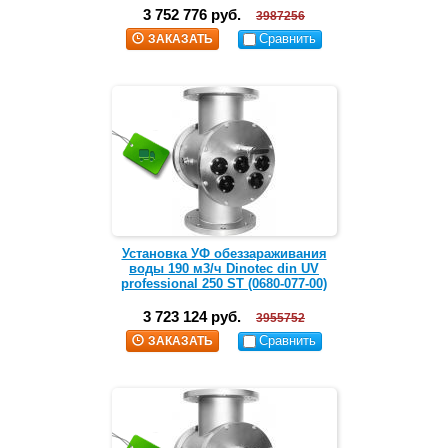
3 752 776 руб.
3987256
Сравнить
ЗАКАЗАТЬ
Установка УФ обеззараживания
воды 190 м3/ч Dinotec din UV
professional 250 ST (0680-077-00)
3 723 124 руб.
3955752
Сравнить
ЗАКАЗАТЬ