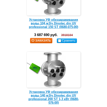
Установка УФ обеззараживания
воды 104 м3/ч Dinotec din UV
professional 150 ST (0680-075-00)
3 687 690 руб.
3918104
Сравнить
ЗАКАЗАТЬ
Установка УФ обеззараживания
воды 140 м3/ч Dinotec din UV
professional 200 ST 1,3 кВт (0680-
076-00)