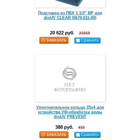
Подставка из ПВХ 1 1/2" ВР для
dinUV CLEAR (0670-011-00)
20 622 руб.
21910
Сравнить
ЗАКАЗАТЬ
Уплотнительное кольцо 25х4 для
устройства УФ-обработки воды
dinUV PREVENT
388 руб.
433
Сравнить
ЗАКАЗАТЬ