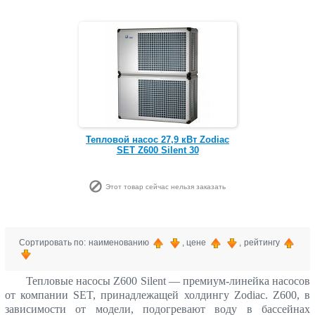
Тепловой насос 27,9 кВт Zodiac
SET Z600 Silent 30
Этот товар сейчас нельзя заказать
Сортировать по: наименованию
, цене
, рейтингу
Тепловые насосы Z600 Silent — премиум-линейка насосов
от компании SET, принадлежащей холдингу Zodiac. Z600, в
зависимости от модели, подогревают воду в бассейнах