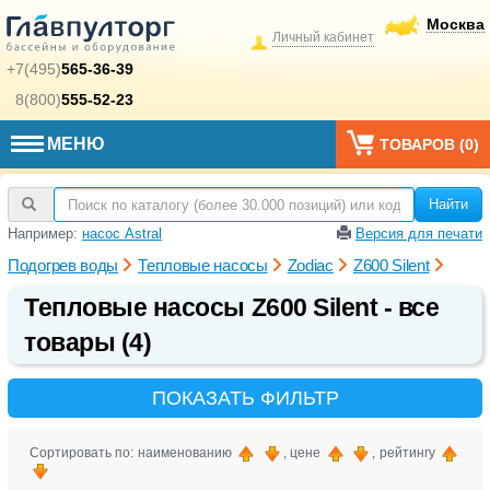
Москва
Личный кабинет
+7(495)
565-36-39
8(800)
555-52-23
МЕНЮ
ТОВАРОВ (
0
)
Найти
Например:
насос Astral
Версия для печати
Подогрев воды
Тепловые насосы
Zodiac
Z600 Silent
Тепловые насосы Z600 Silent - все
товары (4)
ПОКАЗАТЬ ФИЛЬТР
Сортировать по: наименованию
, цене
, рейтингу