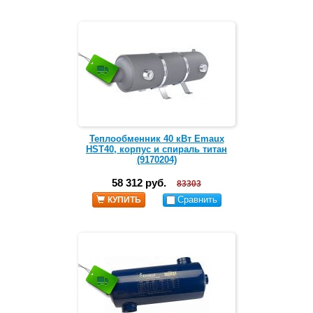
Теплообменник 40 кВт Emaux
HST40, корпус и спираль титан
(9170204)
58 312 руб.
83303
Сравнить
КУПИТЬ