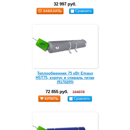
32 997 руб.
Сравнить
ЗАКАЗАТЬ
Теплообменник 75 кВт Emaux
HST75, корпус и спираль титан
(9170205)
72 855 руб.
104078
Сравнить
КУПИТЬ