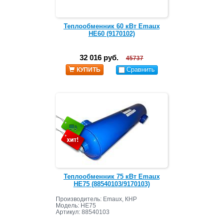
Теплообменник 60 кВт Emaux
HE60 (9170102)
32 016 руб.
45737
Сравнить
КУПИТЬ
Теплообменник 75 кВт Emaux
HE75 (88540103/9170103)
Производитель: Emaux, КНР
Модель: HE75
Артикул: 88540103