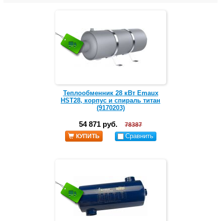
Теплообменник 28 кВт Emaux
HST28, корпус и спираль титан
(9170203)
54 871 руб.
78387
Сравнить
КУПИТЬ