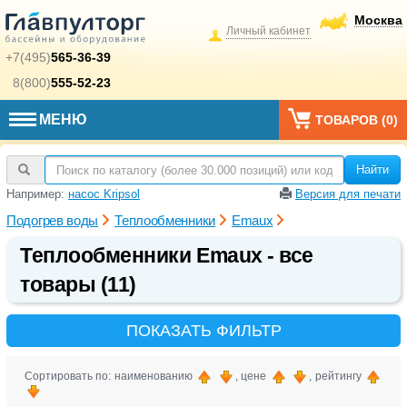
Москва
Личный кабинет
+7(495)
565-36-39
8(800)
555-52-23
МЕНЮ
ТОВАРОВ (
0
)
Найти
Например:
насос Kripsol
Версия для печати
Подогрев воды
Теплообменники
Emaux
Теплообменники Emaux - все
товары (11)
ПОКАЗАТЬ ФИЛЬТР
Сортировать по: наименованию
, цене
, рейтингу