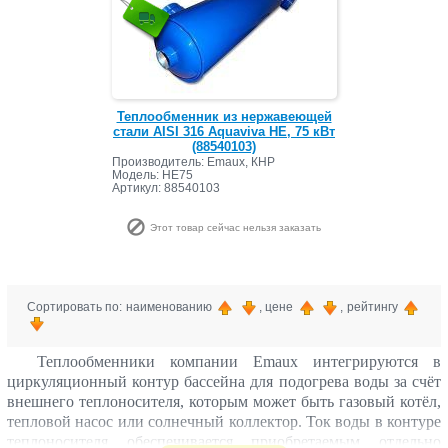
Теплообменник из нержавеющей
стали AISI 316 Aquaviva HE, 75 кВт
(88540103)
Производитель: Emaux, КНР
Модель: HE75
Артикул: 88540103
Этот товар сейчас нельзя заказать
Сортировать по: наименованию
, цене
, рейтингу
Теплообменники компании Emaux интегрируются в
циркуляционный контур бассейна для подогрева воды за счёт
внешнего теплоносителя, которым может быть газовый котёл,
тепловой насос или солнечный коллектор. Ток воды в контуре
теплоносителя обеспечивается приобретаемым отдельно