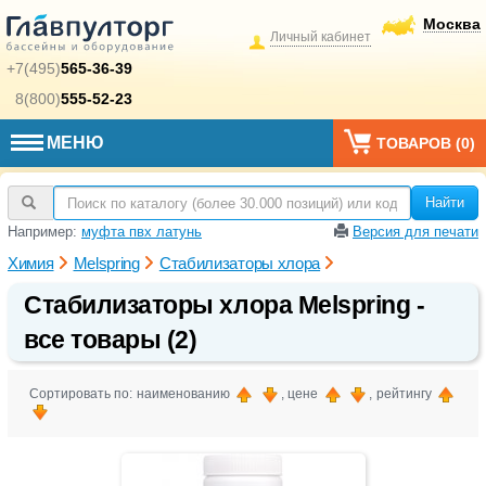
Москва
Личный кабинет
+7(495)
565-36-39
8(800)
555-52-23
МЕНЮ
ТОВАРОВ (
0
)
Найти
Например:
муфта пвх латунь
Версия для печати
Химия
Melspring
Стабилизаторы хлора
Стабилизаторы хлора Melspring -
все товары (2)
Сортировать по: наименованию
, цене
, рейтингу