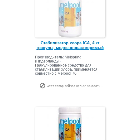
Стабилизатор хлора ICA, 4 кг
гранулы, медленнорастворимый
Производитель: Melspring
(Нидерланды)
Гранулированное средство для
стабилизации хлора, применяется
совместно с Melpool 70
Этот товар сейчас нельзя заказать